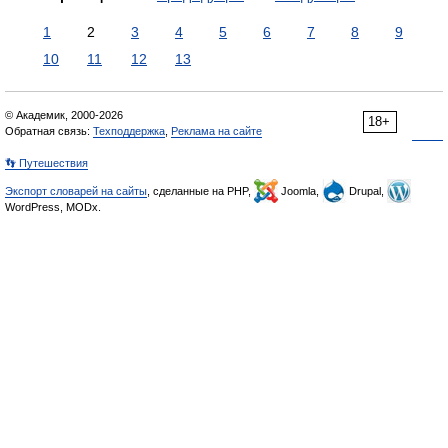
1
2
3
4
5
6
7
8
9
10
11
12
13
© Академик, 2000-2026
18+
Обратная связь:
Техподдержка
,
Реклама на сайте
👣 Путешествия
Экспорт словарей на сайты
, сделанные на PHP,
Joomla,
Drupal,
WordPress, MODx.