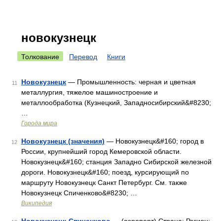
новокузнецк
Толкование
Перевод
Книги
Новокузнецк
— Промышленность: черная и цветная
11
металлургия, тяжелое машиностроение и
металлообработка (Кузнецкий, Западносибирский&#8230;
…
Города мира
Новокузнецк (значения)
— Новокузнецк&#160; город в
12
России, крупнейший город Кемеровской области.
Новокузнецк&#160; станция Западно Сибирской железной
дороги. Новокузнецк&#160; поезд, курсирующий по
маршруту Новокузнецк Санкт Петербург. См. также
Новокузнецк Спиченково&#8230; …
Википедия