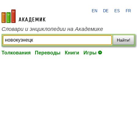
EN
DE
ES
FR
academic.ru
Словари и энциклопедии на Академике
Найти!
Толкования
Переводы
Книги
Игры ⚽